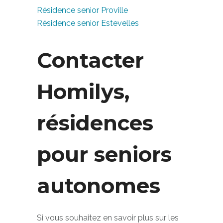
Résidence senior autonome La Bassée
Résidence senior Proville
Résidence senior Estevelles
Contacter
Homilys,
résidences
pour seniors
autonomes