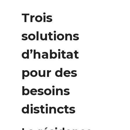
sécurisant leur quotidien.
Trois
solutions
d’habitat
pour des
besoins
distincts