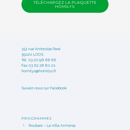
TÉLÉCHARGEZ LA PLAQUETTE
HOMILYS
351 rue Ambroise Paré
59120 LOOS
Tél. 03 20 96 68 66
Fax 03 62 28 80 01
homilys@homilys.fr
Suivez-nous sur Facebook
PROGRAMMES
Roubaix – La Villa Armonia