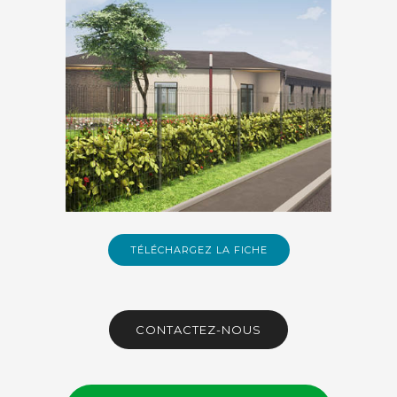
ESTEVELLES
La Villa 24
10 maisons du T2 au T3, de 51 à 70
m²
TÉLÉCHARGEZ LA FICHE
CONTACTEZ-NOUS