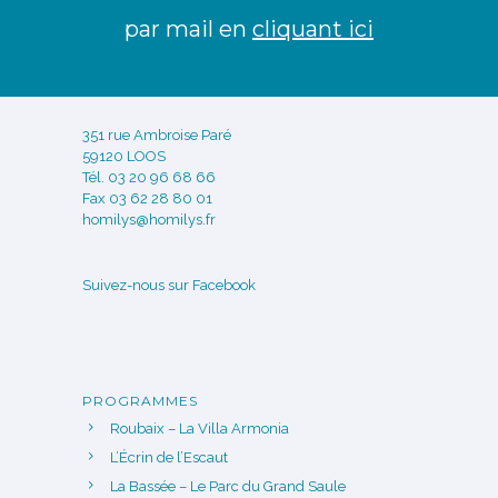
par mail en
cliquant ici
351 rue Ambroise Paré
59120 LOOS
Tél. 03 20 96 68 66
Fax 03 62 28 80 01
homilys@homilys.fr
Suivez-nous sur Facebook
PROGRAMMES
Roubaix – La Villa Armonia
L’Écrin de l’Escaut
La Bassée – Le Parc du Grand Saule